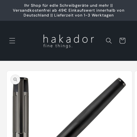
Direkt
Ihr Shop für edle Schreibgeräte und mehr ||
zum
Versandkostenfrei ab 49€ Einkaufswert innerhalb von
Inhalt
Deutschland || Lieferzeit von 1-3 Werktagen
Warenkorb
oduktinformationen
ringen