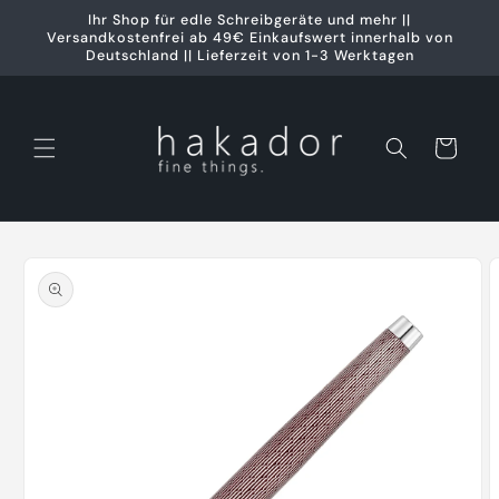
Direkt
Ihr Shop für edle Schreibgeräte und mehr ||
zum
Versandkostenfrei ab 49€ Einkaufswert innerhalb von
Inhalt
Deutschland || Lieferzeit von 1-3 Werktagen
Warenkorb
oduktinformationen
ringen