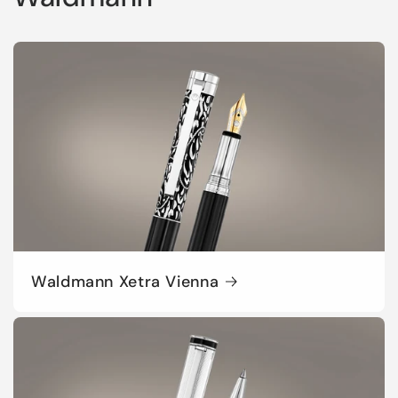
Waldmann Xetra Vienna