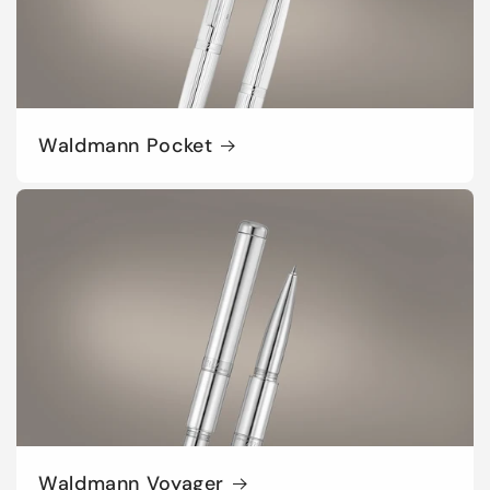
Waldmann Pocket
Waldmann Voyager