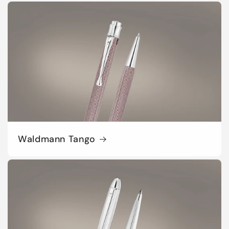
Waldmann Tango