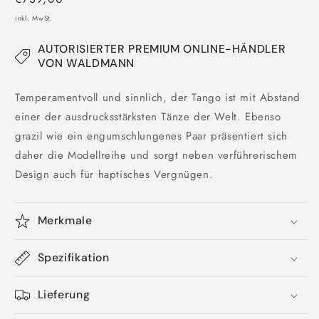
Preis
inkl. MwSt.
AUTORISIERTER PREMIUM ONLINE-HÄNDLER
VON WALDMANN
Temperamentvoll und sinnlich, der Tango ist mit Abstand
einer der ausdrucksstärksten Tänze der Welt. Ebenso
grazil wie ein engumschlungenes Paar präsentiert sich
daher die Modellreihe und sorgt neben verführerischem
Design auch für haptisches Vergnügen.
Merkmale
Spezifikation
Lieferung