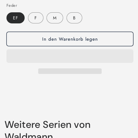
Feder
EF
F
M
B
In den Warenkorb legen
Weitere Serien von
Waldmann