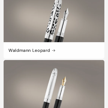
Waldmann Leopard